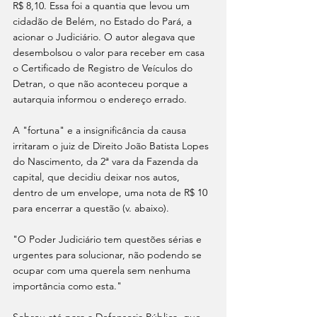
R$ 8,10. Essa foi a quantia que levou um 
cidadão de Belém, no Estado do Pará, a 
acionar o Judiciário. O autor alegava que 
desembolsou o valor para receber em casa 
o Certificado de Registro de Veículos do 
Detran, o que não aconteceu porque a 
autarquia informou o endereço errado.
A "fortuna" e a insignificância da causa 
irritaram o juiz de Direito João Batista Lopes 
do Nascimento, da 2ª vara da Fazenda da 
capital, que decidiu deixar nos autos, 
dentro de um envelope, uma nota de R$ 10 
para encerrar a questão (v. abaixo).
"O Poder Judiciário tem questões sérias e 
urgentes para solucionar, não podendo se 
ocupar com uma querela sem nenhuma 
importância como esta."