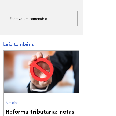
Escreva um comentário
Leia também:
Notícias
Reforma tributária: notas