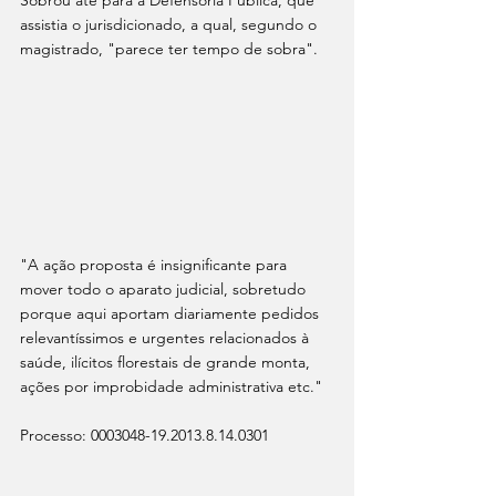
Sobrou até para a Defensoria Pública, que 
assistia o jurisdicionado, a qual, segundo o 
magistrado, "parece ter tempo de sobra".
"A ação proposta é insignificante para 
mover todo o aparato judicial, sobretudo 
porque aqui aportam diariamente pedidos 
relevantíssimos e urgentes relacionados à 
saúde, ilícitos florestais de grande monta, 
ações por improbidade administrativa etc."
Processo: 0003048-19.2013.8.14.0301