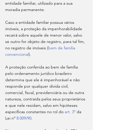
entidade familiar, utilizado para a sua 
moradia permanente.
Caso a entidade familiar possua vários 
imóveis, a proteção da impenhorabilidade 
recairá sobre aquele de menor valor, salvo 
se outro for objeto de registro, para tal fim, 
no registro de imóveis (
bem de família 
convencional
).
A proteção conferida ao bem de família 
pelo ordenamento jurídico brasileiro 
determina que ele é impenhorável e não 
responde por qualquer dívida civil, 
comercial, fiscal, previdenciária ou de outra 
natureza, contraída pelos seus proprietários 
e que nele residam, salvo em hipóteses 
específicas constantes no rol do 
art. 3º
 da 
Lei nº 
8.009/90
.