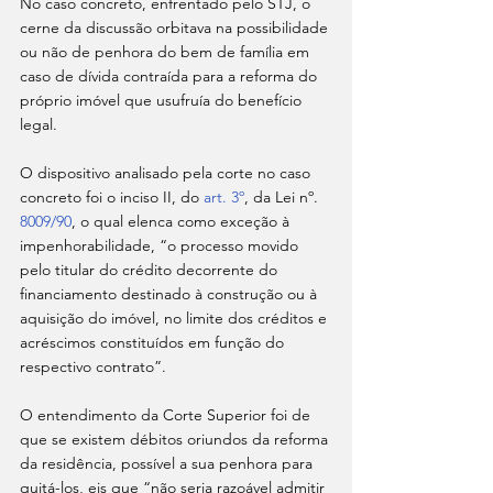
No caso concreto, enfrentado pelo STJ, o 
cerne da discussão orbitava na possibilidade 
ou não de penhora do bem de família em 
caso de dívida contraída para a reforma do 
próprio imóvel que usufruía do benefício 
legal.
O dispositivo analisado pela corte no caso 
concreto foi o inciso II, do 
art. 3º
, da Lei nº. 
8009/90
, o qual elenca como exceção à 
impenhorabilidade, “o processo movido 
pelo titular do crédito decorrente do 
financiamento destinado à construção ou à 
aquisição do imóvel, no limite dos créditos e 
acréscimos constituídos em função do 
respectivo contrato”.
O entendimento da Corte Superior foi de 
que se existem débitos oriundos da reforma 
da residência, possível a sua penhora para 
quitá-los, eis que “não seria razoável admitir 