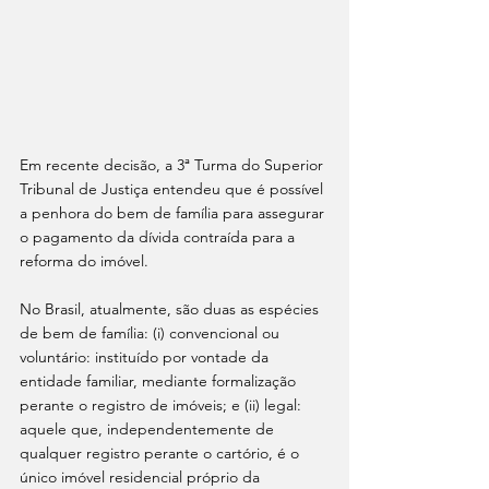
Em recente decisão, a 3ª Turma do Superior 
Tribunal de Justiça entendeu que é possível 
a penhora do bem de família para assegurar 
o pagamento da dívida contraída para a 
reforma do imóvel.
No Brasil, atualmente, são duas as espécies 
de bem de família: (i) convencional ou 
voluntário: instituído por vontade da 
entidade familiar, mediante formalização 
perante o registro de imóveis; e (ii) legal: 
aquele que, independentemente de 
qualquer registro perante o cartório, é o 
único imóvel residencial próprio da 