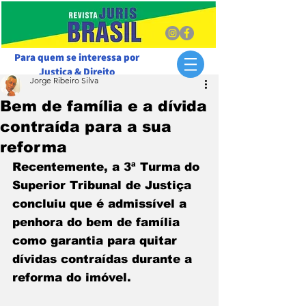
Para quem se interessa por
Justiça & Direito
Jorge Ribeiro Silva
Bem de família e a dívida
contraída para a sua
reforma
Recentemente, a 3ª Turma do 
Superior Tribunal de Justiça 
concluiu que é admissível a 
penhora do bem de família 
como garantia para quitar 
dívidas contraídas durante a 
reforma do imóvel.