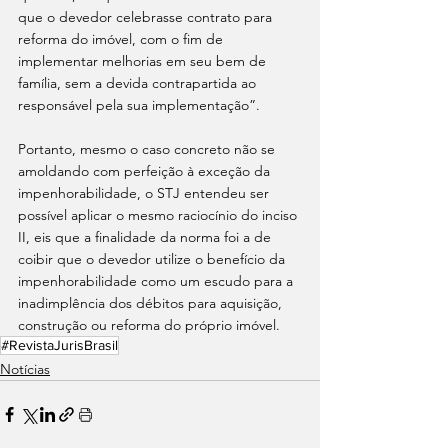
que o devedor celebrasse contrato para 
reforma do imóvel, com o fim de 
implementar melhorias em seu bem de 
família, sem a devida contrapartida ao 
responsável pela sua implementação”.
Portanto, mesmo o caso concreto não se 
amoldando com perfeição à exceção da 
impenhorabilidade, o STJ entendeu ser 
possível aplicar o mesmo raciocínio do inciso 
II, eis que a finalidade da norma foi a de 
coibir que o devedor utilize o benefício da 
impenhorabilidade como um escudo para a 
inadimplência dos débitos para aquisição, 
construção ou reforma do próprio imóvel.
#RevistaJurisBrasil
Notícias