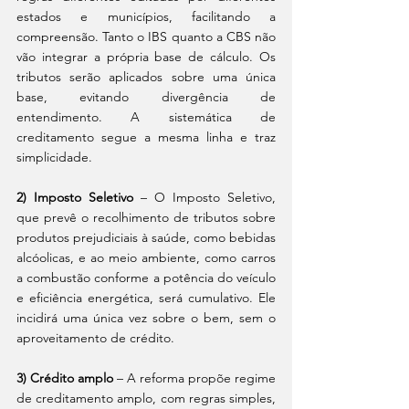
estados e municípios, facilitando a 
compreensão. Tanto o IBS quanto a CBS não 
vão integrar a própria base de cálculo. Os 
tributos serão aplicados sobre uma única 
base, evitando divergência de 
entendimento. A sistemática de 
creditamento segue a mesma linha e traz 
simplicidade.
2) Imposto Seletivo 
– O Imposto Seletivo, 
que prevê o recolhimento de tributos sobre 
produtos prejudiciais à saúde, como bebidas 
alcóolicas, e ao meio ambiente, como carros 
a combustão conforme a potência do veículo 
e eficiência energética, será cumulativo. Ele 
incidirá uma única vez sobre o bem, sem o 
aproveitamento de crédito.
3) Crédito amplo
 – A reforma propõe regime 
de creditamento amplo, com regras simples, 