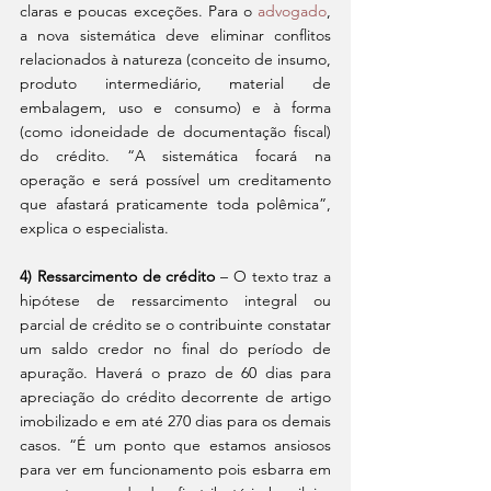
claras e poucas exceções. Para o 
advogado
, 
a nova sistemática deve eliminar conflitos 
relacionados à natureza (conceito de insumo, 
produto intermediário, material de 
embalagem, uso e consumo) e à forma 
(como idoneidade de documentação fiscal) 
do crédito. “A sistemática focará na 
operação e será possível um creditamento 
que afastará praticamente toda polêmica”, 
explica o especialista.
4) Ressarcimento de crédito
 – O texto traz a 
hipótese de ressarcimento integral ou 
parcial de crédito se o contribuinte constatar 
um saldo credor no final do período de 
apuração. Haverá o prazo de 60 dias para 
apreciação do crédito decorrente de artigo 
imobilizado e em até 270 dias para os demais 
casos. “É um ponto que estamos ansiosos 
para ver em funcionamento pois esbarra em 