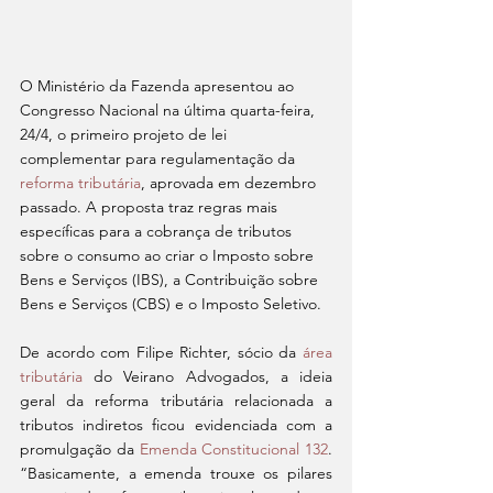
O Ministério da Fazenda apresentou ao 
Congresso Nacional na última quarta-feira, 
24/4, o primeiro projeto de lei 
complementar para regulamentação da 
reforma tributária
, aprovada em dezembro 
passado. A proposta traz regras mais 
específicas para a cobrança de tributos 
sobre o consumo ao criar o Imposto sobre 
Bens e Serviços (IBS), a Contribuição sobre 
Bens e Serviços (CBS) e o Imposto Seletivo.
De acordo com Filipe Richter, sócio da 
área 
tributária
 do Veirano Advogados, a ideia 
geral da reforma tributária relacionada a 
tributos indiretos ficou evidenciada com a 
promulgação da 
Emenda Constitucional 132
. 
“Basicamente, a emenda trouxe os pilares 