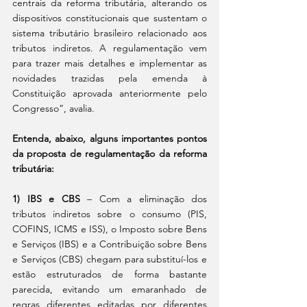
centrais da reforma tributária, alterando os 
dispositivos constitucionais que sustentam o 
sistema tributário brasileiro relacionado aos 
tributos indiretos. A regulamentação vem 
para trazer mais detalhes e implementar as 
novidades trazidas pela emenda à 
Constituição aprovada anteriormente pelo 
Congresso”, avalia.
Entenda, abaixo, alguns importantes pontos 
da proposta de regulamentação da reforma 
tributária:
1) IBS e CBS
 – Com a eliminação dos 
tributos indiretos sobre o consumo (PIS, 
COFINS, ICMS e ISS), o Imposto sobre Bens 
e Serviços (IBS) e a Contribuição sobre Bens 
e Serviços (CBS) chegam para substituí-los e 
estão estruturados de forma bastante 
parecida, evitando um emaranhado de 
regras diferentes editadas por diferentes 