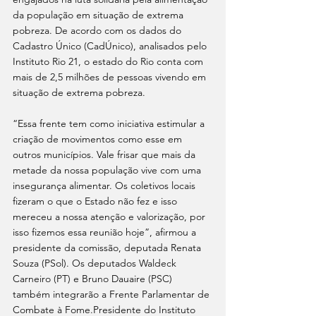
da população em situação de extrema 
pobreza. De acordo com os dados do 
Cadastro Único (CadÚnico), analisados pelo 
Instituto Rio 21, o estado do Rio conta com 
mais de 2,5 milhões de pessoas vivendo em 
situação de extrema pobreza.
“Essa frente tem como iniciativa estimular a 
criação de movimentos como esse em 
outros municípios. Vale frisar que mais da 
metade da nossa população vive com uma 
insegurança alimentar. Os coletivos locais 
fizeram o que o Estado não fez e isso 
mereceu a nossa atenção e valorização, por 
isso fizemos essa reunião hoje”, afirmou a 
presidente da comissão, deputada Renata 
Souza (PSol). Os deputados Waldeck 
Carneiro (PT) e Bruno Dauaire (PSC) 
também integrarão a Frente Parlamentar de 
Combate à Fome.Presidente do Instituto 