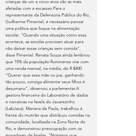
crianças de um a cinco anos são as mais 
afetadas com a escassez.Para o 
representante da Defensoria Pública do Rio, 
Guilherme Pimentel, é necessário pensar 
uma política que foque na alimentação 
escolar. “Quando uma situação como essa 
acontece, as escolas precisam atuar para 
não deixar essas crianças sem comida”, 
disse Pimentel. Renata Souza ainda lembrou 
que 15% da população fluminense vive com 
uma renda mensal, na média, de R $400. 
“Querer que essa mãe ou pai, ganhando 
tão pouco, consiga alimentar seus filhos é 
desumano”, observou a parlamentar.A 
gestora financeira do Laboratório de dados 
e narrativas na favela do Jacarezinho 
(LabJaca), Mariana de Paula, trabalhou à 
frente do mutirão que distribuiu comidas na 
comunidade, localizada na Zona Norte do 
Rio, e demonstrou preocupação com os 
moradores de favelas. “Notamos que 