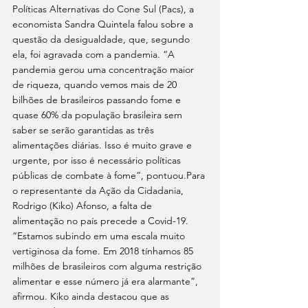
Políticas Alternativas do Cone Sul (Pacs), a 
economista Sandra Quintela falou sobre a 
questão da desigualdade, que, segundo 
ela, foi agravada com a pandemia. “A 
pandemia gerou uma concentração maior 
de riqueza, quando vemos mais de 20 
bilhões de brasileiros passando fome e 
quase 60% da população brasileira sem 
saber se serão garantidas as três 
alimentações diárias. Isso é muito grave e 
urgente, por isso é necessário políticas 
públicas de combate à fome”, pontuou.Para 
o representante da Ação da Cidadania, 
Rodrigo (Kiko) Afonso, a falta de 
alimentação no país precede a Covid-19. 
“Estamos subindo em uma escala muito 
vertiginosa da fome. Em 2018 tínhamos 85 
milhões de brasileiros com alguma restrição 
alimentar e esse número já era alarmante”, 
afirmou. Kiko ainda destacou que as 