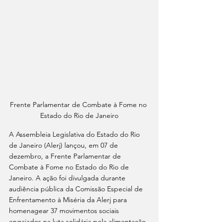
Frente Parlamentar de Combate à Fome no 
Estado do Rio de Janeiro
A Assembleia Legislativa do Estado do Rio 
de Janeiro (Alerj) lançou, em 07 de 
dezembro, a Frente Parlamentar de 
Combate à Fome no Estado do Rio de 
Janeiro. A ação foi divulgada durante 
audiência pública da Comissão Especial de 
Enfrentamento à Miséria da Alerj para 
homenagear 37 movimentos sociais 
engajados na luta solidária pela alimentação 