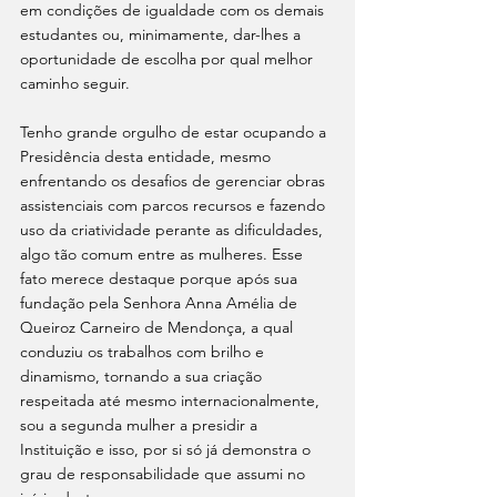
em condições de igualdade com os demais 
estudantes ou, minimamente, dar-lhes a 
oportunidade de escolha por qual melhor 
caminho seguir.
Tenho grande orgulho de estar ocupando a 
Presidência desta entidade, mesmo 
enfrentando os desafios de gerenciar obras 
assistenciais com parcos recursos e fazendo 
uso da criatividade perante as dificuldades, 
algo tão comum entre as mulheres. Esse 
fato merece destaque porque após sua 
fundação pela Senhora Anna Amélia de 
Queiroz Carneiro de Mendonça, a qual 
conduziu os trabalhos com brilho e 
dinamismo, tornando a sua criação 
respeitada até mesmo internacionalmente, 
sou a segunda mulher a presidir a 
Instituição e isso, por si só já demonstra o 
grau de responsabilidade que assumi no 