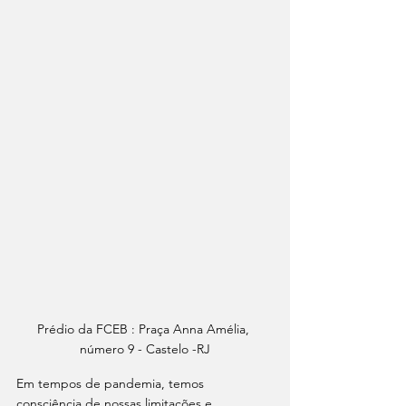
Prédio da FCEB : Praça Anna Amélia, 
número 9 - Castelo -RJ
Em tempos de pandemia, temos 
consciência de nossas limitações e 