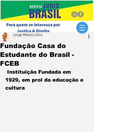
Para quem se interessa por
Justiça & Direito
Jorge Ribeiro Silva
Fundação Casa do
Estudante do Brasil -
FCEB
 Instituição Fundada em 
1929, em prol da educação e 
cultura