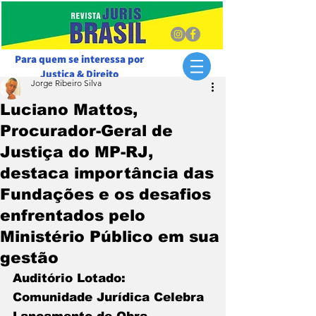
Para quem se interessa por
Justiça & Direito
Jorge Ribeiro Silva
Luciano Mattos,
Procurador-Geral de
Justiça do MP-RJ,
destaca importância das
Fundações e os desafios
enfrentados pelo
Ministério Público em sua
gestão
Auditório Lotado: 
Comunidade Jurídica Celebra 