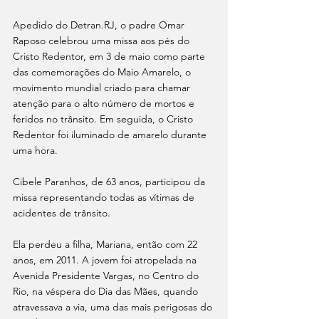
Apedido do Detran.RJ, o padre Omar 
Raposo celebrou uma missa aos pés do 
Cristo Redentor, em 3 de maio como parte 
das comemorações do Maio Amarelo, o 
movimento mundial criado para chamar 
atenção para o alto número de mortos e 
feridos no trânsito. Em seguida, o Cristo 
Redentor foi iluminado de amarelo durante 
uma hora.
Cibele Paranhos, de 63 anos, participou da 
missa representando todas as vítimas de 
acidentes de trânsito.
Ela perdeu a filha, Mariana, então com 22 
anos, em 2011. A jovem foi atropelada na 
Avenida Presidente Vargas, no Centro do 
Rio, na véspera do Dia das Mães, quando 
atravessava a via, uma das mais perigosas do 