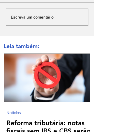
Escreva um comentário
Leia também:
Notícias
Reforma tributária: notas
fiscais sem IBS e CBS serão