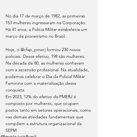
No dia 17 de março de 1982, as primeiras 
153 mulheres ingressaram na Corporação. 
Há 41 anos, a Polícia Militar estabelecia um 
marco de pioneirismo no Brasil. 
Hoje, o @cfap_pmerj formou 230 novos 
policiais. Desse efetivo, 198 são mulheres. 
Na década de 80, as mulheres sonhavam 
com a ascensão profissional. Na atualidade, 
podemos celebrar o Dia da Policial Militar 
Feminina com a materialização dessa 
conquista. 
Em 2023, 12% do efetivo da PMERJ é 
composto por mulheres, que ocupam 
postos tanto em setores operacionais, como 
nas demais atividades fundamentais que 
compõem a estrutura organizacional da 
SEPM.
#RevistaJurisBrasil