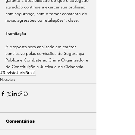
garante a possibilidade de que o advogado 
agredido continue a exercer sua profissão 
com segurança, sem o temor constante de 
novas agressões ou retaliações”, disse.
Tramitação
A proposta será analisada em caráter 
conclusivo pelas comissões de Segurança 
Pública e Combate ao Crime Organizado; e 
de Constituição e Justiça e de Cidadania.
#RevistaJurisBrasil
Notícias
Comentários