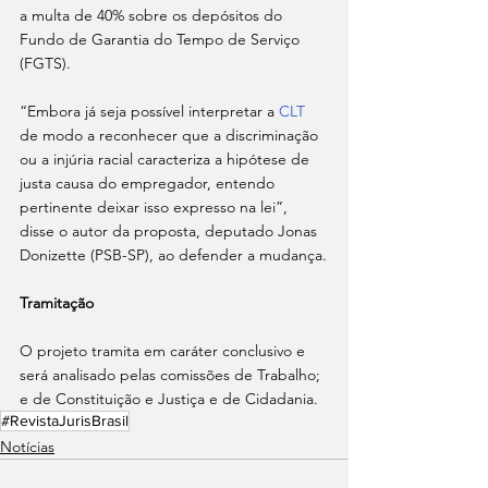
a multa de 40% sobre os depósitos do 
Fundo de Garantia do Tempo de Serviço 
(FGTS).
“Embora já seja possível interpretar a 
CLT
de modo a reconhecer que a discriminação 
ou a injúria racial caracteriza a hipótese de 
justa causa do empregador, entendo 
pertinente deixar isso expresso na lei”, 
disse o autor da proposta, deputado Jonas 
Donizette (PSB-SP), ao defender a mudança.
Tramitação
O projeto tramita em caráter conclusivo e 
será analisado pelas comissões de Trabalho; 
e de Constituição e Justiça e de Cidadania.
#RevistaJurisBrasil
Notícias