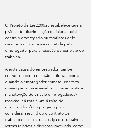
O Projeto de Lei 2200/23 estabelece que a 
prática de discriminação ou injúria racial 
contra o empregado ou familiares dele 
caracteriza justa causa cometida pelo 
empregador para a rescisão do contrato de 
trabalho.
A justa causa do empregador, também 
conhecida como rescisão indireta, ocorre 
quando o empregador comete uma falta 
grave que torna inviável ou inconveniente a 
manutenção do vínculo empregatício. A 
rescisão indireta é um direito do 
empregado. O empregado pode 
considerar rescindido o contrato de 
trabalho e solicitar na Justiça do Trabalho as 
verbas relativas à dispensa imotivada, como 