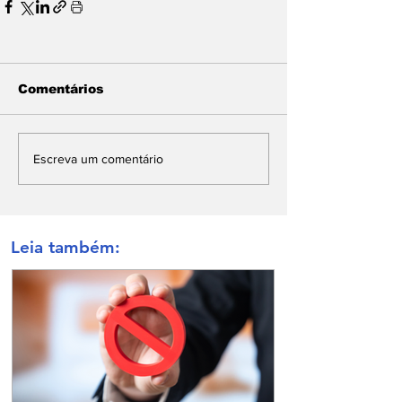
Comentários
Escreva um comentário
Leia também: