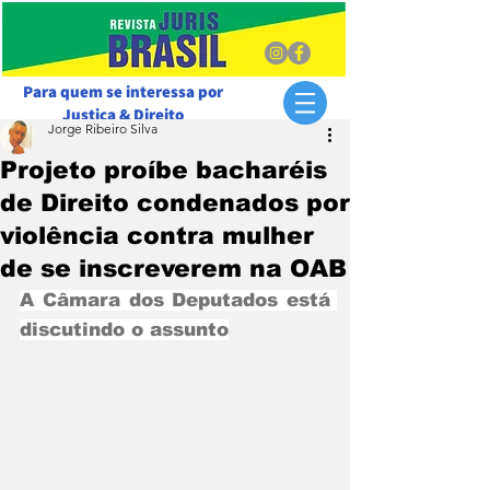
Para quem se interessa por
Justiça & Direito
Jorge Ribeiro Silva
Projeto proíbe bacharéis
de Direito condenados por
violência contra mulher
de se inscreverem na OAB
A Câmara dos Deputados está 
discutindo o assunto