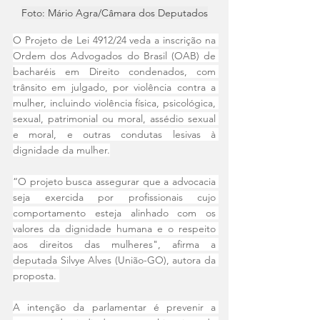
Foto: Mário Agra/Câmara dos Deputados
O Projeto de Lei 4912/24 veda a inscrição na 
Ordem dos Advogados do Brasil (OAB) de 
bacharéis em Direito condenados, com 
trânsito em julgado, por violência contra a 
mulher, incluindo violência física, psicológica, 
sexual, patrimonial ou moral, assédio sexual 
e moral, e outras condutas lesivas à 
dignidade da mulher.
“O projeto busca assegurar que a advocacia 
seja exercida por profissionais cujo 
comportamento esteja alinhado com os 
valores da dignidade humana e o respeito 
aos direitos das mulheres", afirma a 
deputada Silvye Alves (União-GO), autora da 
proposta. 
A intenção da parlamentar é prevenir a 