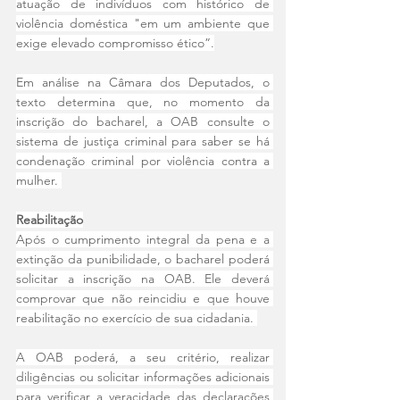
atuação de indivíduos com histórico de 
violência doméstica "em um ambiente que 
exige elevado compromisso ético”.
Em análise na Câmara dos Deputados, o 
texto determina que, no momento da 
inscrição do bacharel, a OAB consulte o 
sistema de justiça criminal para saber se há 
condenação criminal por violência contra a 
mulher. 
Reabilitação
Após o cumprimento integral da pena e a 
extinção da punibilidade, o bacharel poderá 
solicitar a inscrição na OAB. Ele deverá 
comprovar que não reincidiu e que houve 
reabilitação no exercício de sua cidadania. 
A OAB poderá, a seu critério, realizar 
diligências ou solicitar informações adicionais 
para verificar a veracidade das declarações 