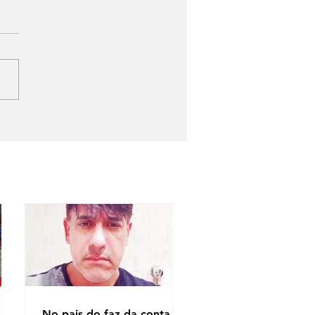
No pais do faz da conta