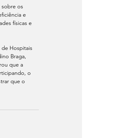
 sobre os 
ficiência e 
ades físicas e 
 de Hospitais 
dino Braga, 
rou que a 
ticipando, o 
trar que o 