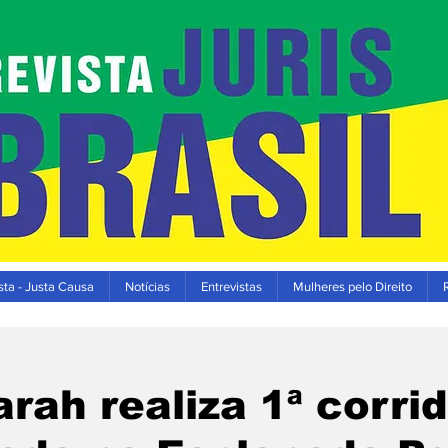
ta - Justa Causa
Notícias
Entrevistas
Mulheres pelo Direito
rah realiza 1ª corri