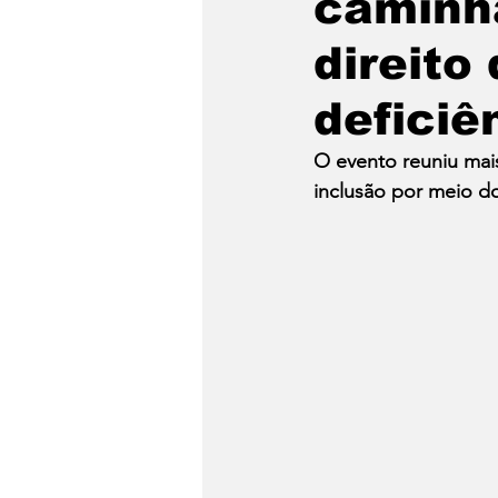
caminh
direito
deficiê
O evento reuniu mai
inclusão por meio d