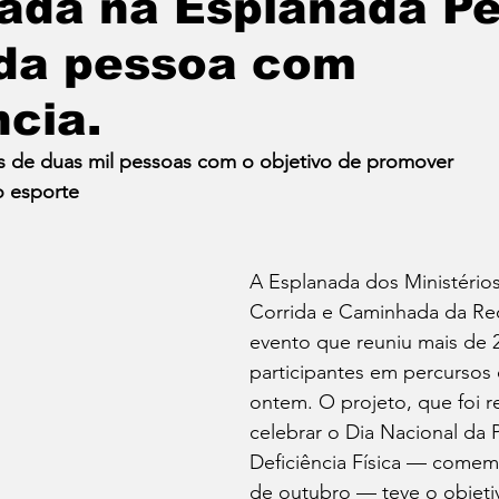
ada na Esplanada Pe
 da pessoa com
ncia.
s de duas mil pessoas com o objetivo de promover 
o esporte
A Esplanada dos Ministérios 
Corrida e Caminhada da Red
evento que reuniu mais de 2
participantes em percursos 
ontem. O projeto, que foi r
celebrar o Dia Nacional da
Deficiência Física — come
de outubro — teve o objeti