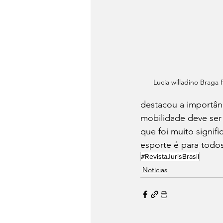
Lucia willadino Braga
destacou a importânc
mobilidade deve ser 
que foi muito signi
esporte é para todos
#RevistaJurisBrasil
Notícias