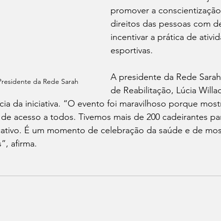
promover a conscientização
direitos das pessoas com de
incentivar a prática de ativid
esportivas.
A presidente da Rede Sarah
 Presidente da Rede Sarah
de Reabilitação, Lúcia Willa
ia da iniciativa. “O evento foi maravilhoso porque most
de acesso a todos. Tivemos mais de 200 cadeirantes par
ficativo. É um momento de celebração da saúde e de mos
”, afirma.