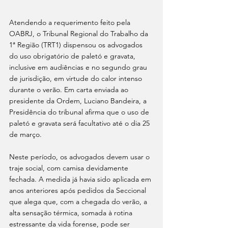
Atendendo a requerimento feito pela 
OABRJ, o Tribunal Regional do Trabalho da  
1ª Região (TRT1) dispensou os advogados 
do uso obrigatório de paletó e gravata, 
inclusive em audiências e no segundo grau 
de jurisdição, em virtude do calor intenso 
durante o verão. Em carta enviada ao 
presidente da Ordem, Luciano Bandeira, a 
Presidência do tribunal afirma que o uso de 
paletó e gravata será facultativo até o dia 25 
de março.
Neste período, os advogados devem usar o 
traje social, com camisa devidamente 
fechada. A medida já havia sido aplicada em 
anos anteriores após pedidos da Seccional 
que alega que, com a chegada do verão, a 
alta sensação térmica, somada à rotina 
estressante da vida forense, pode ser 