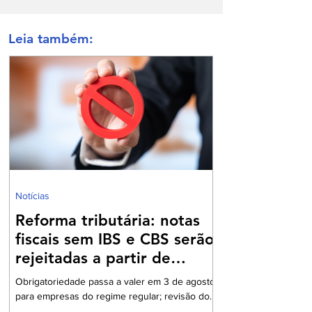
Leia também:
Notícias
Reforma tributária: notas
fiscais sem IBS e CBS serão
rejeitadas a partir de
agosto
Obrigatoriedade passa a valer em 3 de agosto
para empresas do regime regular; revisão dos
cadastros fiscais será essencial para evitar