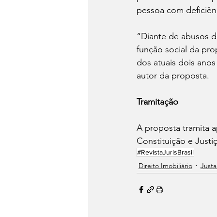
pessoa com deficiên
“Diante de abusos d
função social da pr
dos atuais dois ano
autor da proposta.
Tramitação
A proposta tramita 
Constituição e Justi
#RevistaJurisBrasil
Direito Imobiliário
Justa