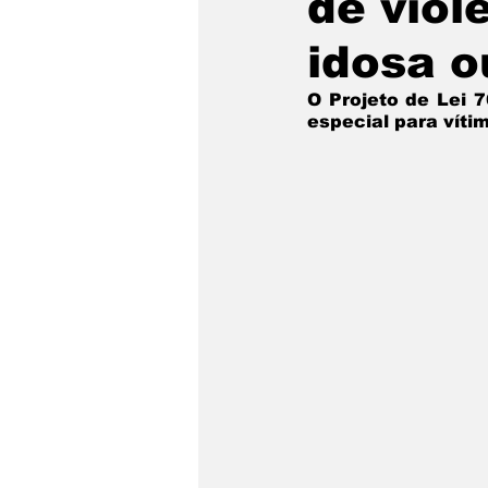
de viol
idosa o
O Projeto de Lei 76
especial para víti