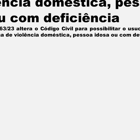
ência doméstica, pe
u com deficiência
3/23 altera o Código Civil para possibilitar o usuc
ma de violência doméstica, pessoa idosa ou com def