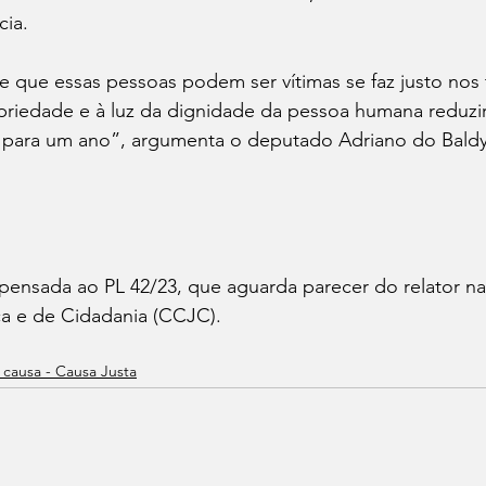
cia.
e que essas pessoas podem ser vítimas se faz justo nos
opriedade e à luz da dignidade da pessoa humana reduzi
s para um ano”, argumenta o deputado Adriano do Baldy
apensada ao PL 42/23, que aguarda parecer do relator n
ça e de Cidadania (CCJC).
 causa - Causa Justa