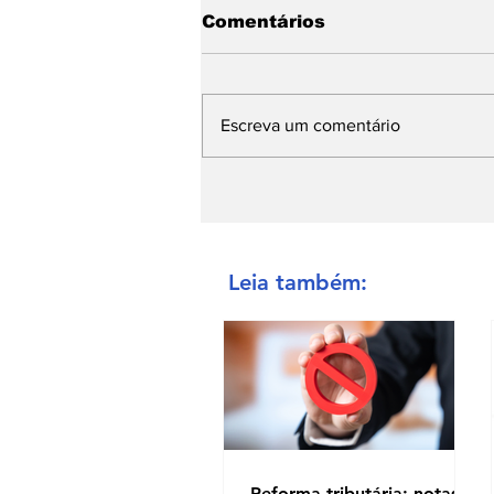
Comentários
Escreva um comentário
Leia também:
Reforma tributária: notas