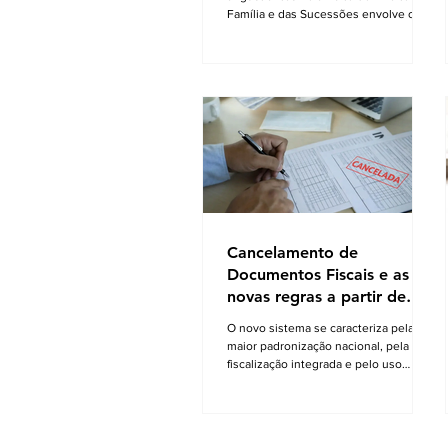
Família e das Sucessões envolve o
destino do imóvel residencial após o
falecimento de um dos cônjuges.
Quando existem enteados — isto é,
filhos exclusivos do falecido oriundos
de relacionamentos anteriores —, o
medo da perda do teto costuma ser
uma preocupação recorrente. A
indagação central que norteia este
artigo pode ser resumida em uma
dúvida comum e frequente: "É verdade
que quando meu marido falecer
Cancelamento de
Documentos Fiscais e as
novas regras a partir de
2026
O novo sistema se caracteriza pela
maior padronização nacional, pela
fiscalização integrada e pelo uso
intensivo de documentos fiscais
eletrônicos A Reforma Tributária sobre
o Consumo, instituída pela Emenda
Constitucional nº 132/2023 e