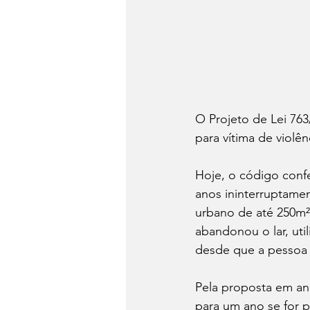
O Projeto de Lei 763/
para vítima de violê
Hoje, o código confe
anos ininterruptamen
urbano de até 250m²
abandonou o lar, uti
desde que a pessoa n
Pela proposta em an
para um ano se for p