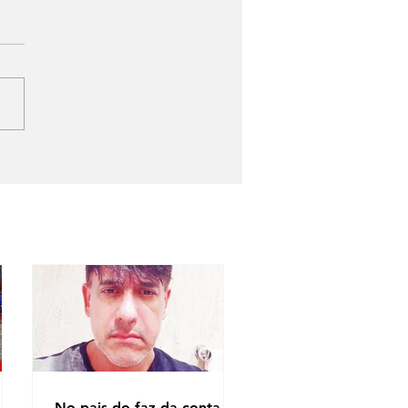
No pais do faz da conta