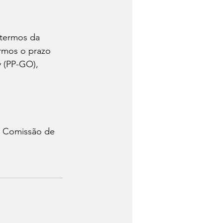
 termos da 
rmos o prazo 
 (PP-GO), 
a Comissão de 