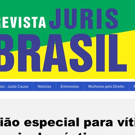
ta - Justa Causa
Notícias
Entrevistas
Mulheres pelo Direito
ão especial para ví