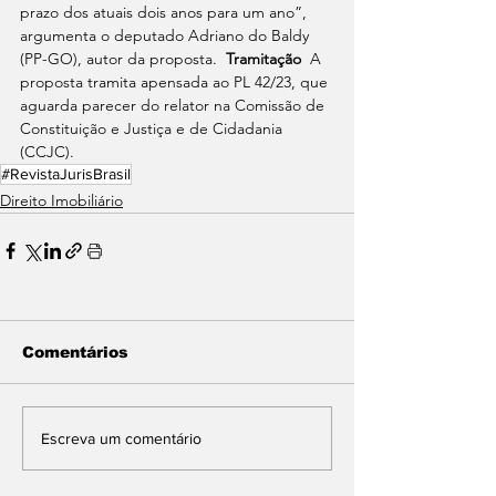
prazo dos atuais dois anos para um ano”, 
argumenta o deputado Adriano do Baldy 
(PP-GO), autor da proposta.  
Tramitação
  A 
proposta tramita apensada ao PL 42/23, que 
aguarda parecer do relator na Comissão de 
Constituição e Justiça e de Cidadania 
(CCJC).
#RevistaJurisBrasil
Direito Imobiliário
Comentários
Escreva um comentário