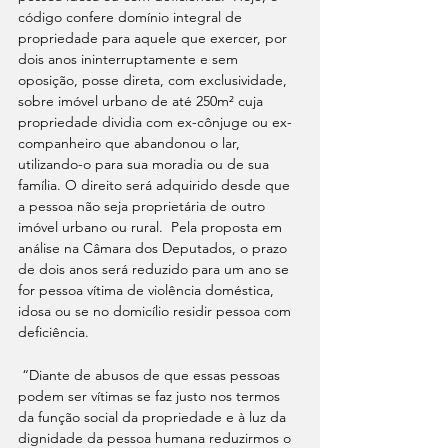
código confere domínio integral de 
propriedade para aquele que exercer, por 
dois anos ininterruptamente e sem 
oposição, posse direta, com exclusividade, 
sobre imóvel urbano de até 250m² cuja 
propriedade dividia com ex-cônjuge ou ex-
companheiro que abandonou o lar, 
utilizando-o para sua moradia ou de sua 
família. O direito será adquirido desde que 
a pessoa não seja proprietária de outro 
imóvel urbano ou rural.  Pela proposta em 
análise na Câmara dos Deputados, o prazo 
de dois anos será reduzido para um ano se 
for pessoa vítima de violência doméstica, 
idosa ou se no domicílio residir pessoa com 
deficiência.
 “Diante de abusos de que essas pessoas 
podem ser vítimas se faz justo nos termos 
da função social da propriedade e à luz da 
dignidade da pessoa humana reduzirmos o 