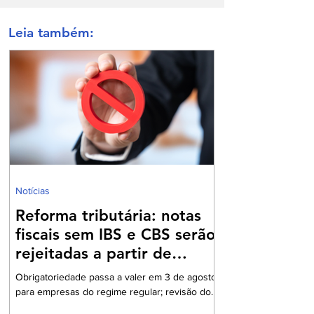
Leia também:
Notícias
Reforma tributária: notas
fiscais sem IBS e CBS serão
rejeitadas a partir de
agosto
Obrigatoriedade passa a valer em 3 de agosto
para empresas do regime regular; revisão dos
cadastros fiscais será essencial para evitar