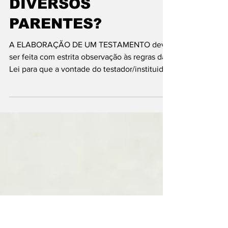
PARA
TERCEIROS
MESMO TENDO
DIVERSOS
PARENTES?
A ELABORAÇÃO DE UM TESTAMENTO deve
ser feita com estrita observação às regras da
Lei para que a vontade do testador/instituidor
seja...