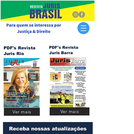
Para quem se interessa por
Justiça & Direito
PDF's Revista
PDF's Revista
Juris Barra
Juris Rio
Ver mais
Ver mais
Receba nossas atualizações