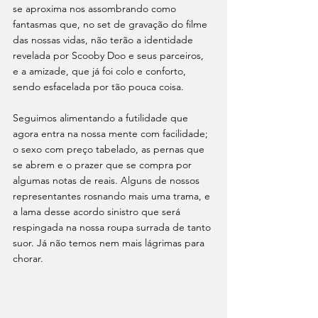
se aproxima nos assombrando como 
fantasmas que, no set de gravação do filme 
das nossas vidas, não terão a identidade 
revelada por Scooby Doo e seus parceiros, 
e a amizade, que já foi colo e conforto, 
sendo esfacelada por tão pouca coisa. 
Seguimos alimentando a futilidade que 
agora entra na nossa mente com facilida­de; 
o sexo com preço tabelado, as pernas que 
se abrem e o prazer que se compra por 
algumas notas de reais. Alguns de nossos 
representantes rosnando mais uma trama, e 
a lama desse acordo sinistro que será 
respingada na nossa roupa surrada de tanto 
suor. Já não temos nem mais lágrimas para 
chorar. 