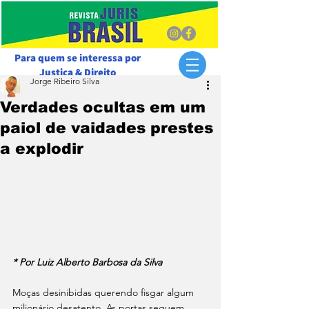
Para quem se interessa por
Justiça & Direito
Jorge Ribeiro Silva
Verdades ocultas em um
paiol de vaidades prestes
a explodir
* Por Luiz Alberto Barbosa da Silva
Moças desinibidas querendo fisgar algum 
milionário desatento. As portas seguem 