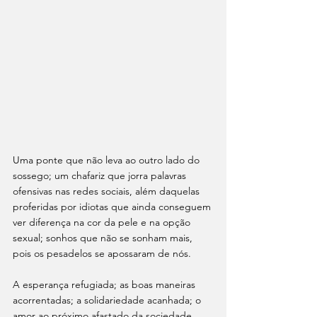
Uma ponte que não leva ao outro lado do 
sossego; um chafariz que jorra palavras 
ofensivas nas redes sociais, além daquelas 
proferidas por idiotas que ainda conseguem 
ver diferença na cor da pele e na opção 
sexual; sonhos que não se sonham mais, 
pois os pesadelos se apossaram de nós. 
A esperança refugiada; as boas maneiras 
acorrentadas; a solidariedade acanhada; o 
amor ao próximo afastado da sociedade 