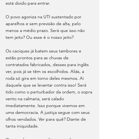
está doido para entrar.
O povo agoniza na UTI sustentado por 
aparelhos e sem previsão de alta, pelo 
menos a médio prazo. Será que isso não 
tem jeito? Ou esse é o nosso jeito?
Os caciques já batem seus tambores e 
estão prontos para as chuvas de 
contratados fabricados, desses para inglês 
ver, pois já se têm os escolhidos. Aliás, a 
roda só gira em torno deles mesmos. Ai 
daquele que se levantar contra isso! Será 
tido como o perturbador da ordem, o sopra 
vento na calmaria, será calado 
imediatamente. Isso porque vivemos em 
uma democracia. A justiça segue com seus 
olhos vendados. Ver para quê? Diante de 
tanta iniquidade.