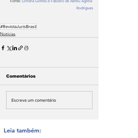
Fonte: 
Lorrana Gomes e Fabiano de Abreu Agrela 
Rodrigues
#RevistaJurisBrasil
Notícias
Comentários
Escreva um comentário
Leia também: