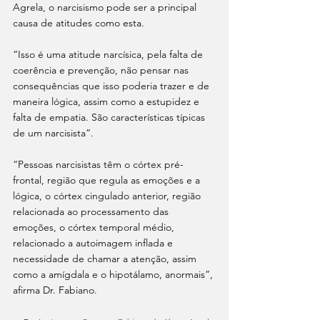
Agrela, o narcisismo pode ser a principal 
causa de atitudes como esta.
“Isso é uma atitude narcísica, pela falta de 
coerência e prevenção, não pensar nas 
consequências que isso poderia trazer e de 
maneira lógica, assim como a estupidez e 
falta de empatia. São características típicas 
de um narcisista”.
“Pessoas narcisistas têm o córtex pré-
frontal, região que regula as emoções e a 
lógica, o córtex cingulado anterior, região 
relacionada ao processamento das 
emoções, o córtex temporal médio, 
relacionado a autoimagem inflada e 
necessidade de chamar a atenção, assim 
como a amígdala e o hipotálamo, anormais”, 
afirma Dr. Fabiano.