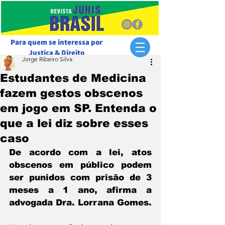
Para quem se interessa por
Justiça & Direito
Jorge Ribeiro Silva
Estudantes de Medicina
fazem gestos obscenos
em jogo em SP. Entenda o
que a lei diz sobre esses
caso
De acordo com a lei, atos 
obscenos em público podem 
ser punidos com prisão de 3 
meses a 1 ano, afirma a 
advogada Dra. Lorrana Gomes.