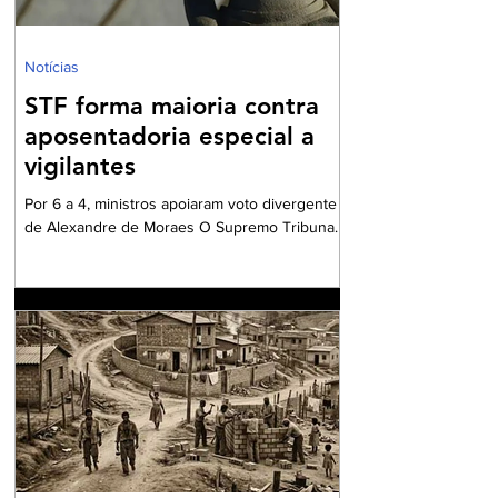
Notícias
STF forma maioria contra
aposentadoria especial a
vigilantes
Por 6 a 4, ministros apoiaram voto divergente
de Alexandre de Moraes O Supremo Tribunal
Federal (STF) formou maioria no plenário
virtual contra a concessão de benefício para a
aposentadoria especial de profissionais da
vigilância. Por seis votos a quatro, os ministros
votaram a favor do voto divergente,
apresentado pelo ministro Alexandre de
Moraes. O relator da matéria – e voto vencido
– foi o ministro Kássio Nunes, cujo
posicionamento era favorável a conceder aos
vigilantes