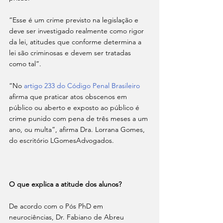
“Esse é um crime previsto na legislação e 
deve ser investigado realmente como rigor 
da lei, atitudes que conforme determina a 
lei são criminosas e devem ser tratadas 
como tal”.
“No 
artigo 233 do Código Penal Brasileiro
afirma que praticar atos obscenos em 
público ou aberto e exposto ao público é 
crime punido com pena de três meses a um 
ano, ou multa”, afirma Dra. Lorrana Gomes, 
do escritório LGomesAdvogados. 
O que explica a atitude dos alunos?
De acordo com o Pós PhD em 
neurociências, Dr. Fabiano de Abreu 