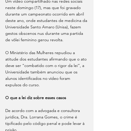
Um vídeo compartilhado nas redes sociais 
neste domingo (17), mas que foi gravado 
durante um campeonato ocorrido em abril 
deste ano, onde estudantes de medicina da 
Universidade Santo Amaro (Unisa), fazem 
gestos obscenos nus durante uma partida 
de vôlei feminino gerou revolta.
O Ministério das Mulheres repudiou a 
atitude dos estudantes afirmando que o ato 
deve ser “combatido com o rigor da lei”, a 
Universidade também anunciou que os 
alunos identificados no vídeo foram 
expulsos do curso.
O que a lei diz sobre esses casos
De acordo com a advogada e consultora 
jurídica, Dra. Lorrana Gomes, o crime é 
tipificado pelo código penal e pode levar à 
prisão.