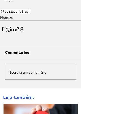
mora. 
#RevistaJurisBrasil
Notícias
Comentários
Escreva um comentário
Leia também: