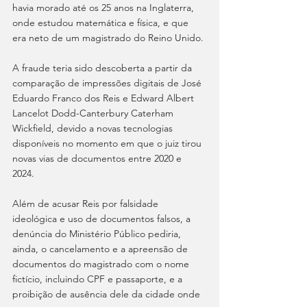
havia morado até os 25 anos na Inglaterra, 
onde estudou matemática e física, e que 
era neto de um magistrado do Reino Unido. 
A fraude teria sido descoberta a partir da 
comparação de impressões digitais de José 
Eduardo Franco dos Reis e Edward Albert 
Lancelot Dodd-Canterbury Caterham 
Wickfield, devido a novas tecnologias 
disponíveis no momento em que o juiz tirou 
novas vias de documentos entre 2020 e 
2024.  
Além de acusar Reis por falsidade 
ideológica e uso de documentos falsos, a 
denúncia do Ministério Público pediria, 
ainda, o cancelamento e a apreensão de 
documentos do magistrado com o nome 
fictício, incluindo CPF e passaporte, e a 
proibição de ausência dele da cidade onde 