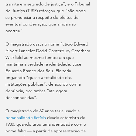
tramita em segredo de justiça”, e o Tribunal 
de Justiça (TJSP) reforçou que “não pode 
se pronunciar a respeito de efeitos de 
eventual condenação, que ainda não 
ocorreu”.  
O magistrado usava o nome fictício Edward 
Albert Lancelot Dodd-Canterbury Caterham 
Wickfield ao mesmo tempo em que 
mantinha a verdadeira identidade, José 
Eduardo Franco dos Reis. Ele teria 
enganado “quase a totalidade das 
instituições públicas”, de acordo com a 
denúncia, por razões “até agora 
desconhecidas”. 
O magistrado de 67 anos teria usado a 
personalidade fictícia
 desde setembro de 
1980, quando tirou uma identidade com o 
nome falso — a partir da apresentação de 