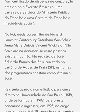
“um certificado de dispensa de corporação 
emitido pelo Exército Brasileiro, uma 
carteira de Servidor do Ministério Público 
do Trabalho e uma Carteira de Trabalho e 
Previdência Social”.  
No RG, declarou ser filho de Richard 
Lancelot Canterbury Caterham Wickfield e 
Anna Marie Dubois Vincent Wickfield. Não 
fica claro na denúncia se essas pessoas 
existiram ou não. No registro de José 
Eduardo Franco dos Reis, realizado no 
cartório de Águas de Prata (SP), os nomes 
dos progenitores constam como Vitalina e 
José.
Reis teria usado o nome fictício para cursar 
direito na Universidade de São Paulo (USP), 
onde se formou em 1992, para prestar 
concursos e ingressar, em 1995, no cargo 
que ocupou até 2018, quando se aposentou.